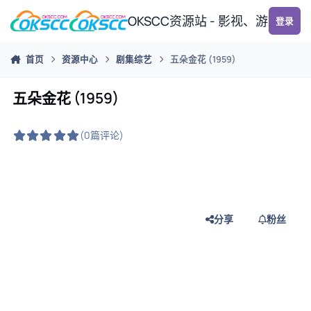
跳转到帖子
OKSCC资源站 - 影视、游戏、
登录
首页
资源中心
剧集综艺
五朵金花 (1959)
五朵金花 (1959)
(0篇评论)
分享
粉丝