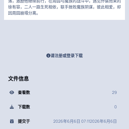
落，激励他继续前行，在周园与魔族的战斗中，遇见乔装而来的
徐有容，二人一路生死相依，联手挫败魔族阴谋，彼此相爱，却
因周园崩塌分离。
请注册或登录下载
文件信息
查看数
29
下载数
0
提交于
2026年6月6日 07:11
2026年6月6日