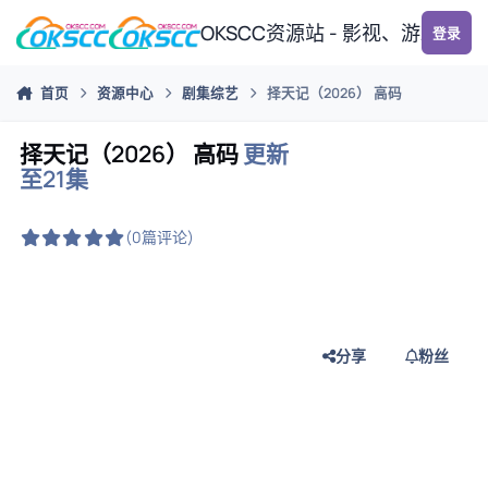
跳转到帖子
OKSCC资源站 - 影视、游戏、
登录
首页
资源中心
剧集综艺
择天记（2026） 高码
择天记（2026） 高码
更新
至21集
(0篇评论)
分享
粉丝