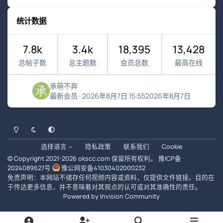
统计数据
7.8k
3.4k
18,395
13,428
总帖子数
总主题数
会员总数
最高在线
承萌不弃
最新会员
·
2026年8月7日 15:55
2026年8月7日
浅色模式
黑暗模式
系统偏好
选择语言
隐私政策
联系我们
Cookie
© Copyright 2021-
2026
okscc.com
保留所有权利。
豫ICP备
2024089627号
豫公网安备41030402000232
免责声明：本网站不储存任何视频内容或资料，仅提供文件链接。目的在
于传达更多信息，并不意味着对其观点的认可或对其准确性的责任。
Powered by
Invision Community