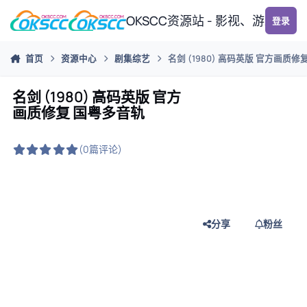
跳转到帖子
OKSCC资源站 - 影视、游戏、
登录
首页
资源中心
剧集综艺
名剑 (1980) 高码英版 官方画质
名剑 (1980) 高码英版 官方
画质修复 国粤多音轨
(0篇评论)
分享
粉丝