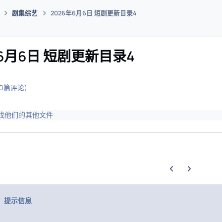
剧集综艺
2026年6月6日 短剧更新目录4
码插件综合下载平台
年6月6日 短剧更新目录4
(0篇评论)
找他们的其他文件
上一张轮播幻灯片
下一张轮播幻
提示信息