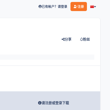
已有帐户？请登录
注册
分享
粉丝
灯片
请注册或登录下载