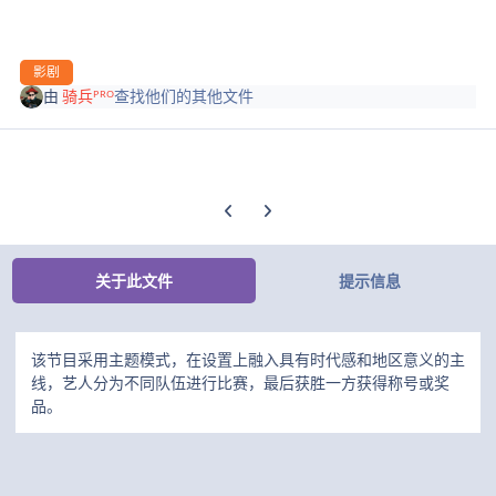
影剧
由
骑兵ᴾᴿᴼ
查找他们的其他文件
上一张轮播幻灯片
下一张轮播幻灯片
关于此文件
提示信息
该节目采用主题模式，在设置上融入具有时代感和地区意义的主
线，艺人分为不同队伍进行比赛，最后获胜一方获得称号或奖
品。