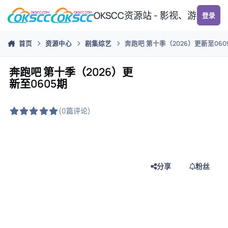
跳转到帖子
OKSCC资源站 - 影视、游戏、
登录
首页
资源中心
剧集综艺
奔跑吧 第十季（2026）更新至060
奔跑吧 第十季（2026）更
新至0605期
(0篇评论)
分享
粉丝