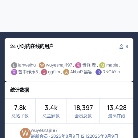
24 小时内在线的用户
8
lanweihu
wuyeshaji197
贵兵 鹿
maple
苦中作乐8
ggfilm
AkbaR 黑客
RNGAYin
统计数据
7.8k
3.4k
18,397
13,428
总帖子数
总主题数
会员总数
最高在线
wuyeshaji197
最新会员
·
2026年8月9日 12:12
2026年8月9日