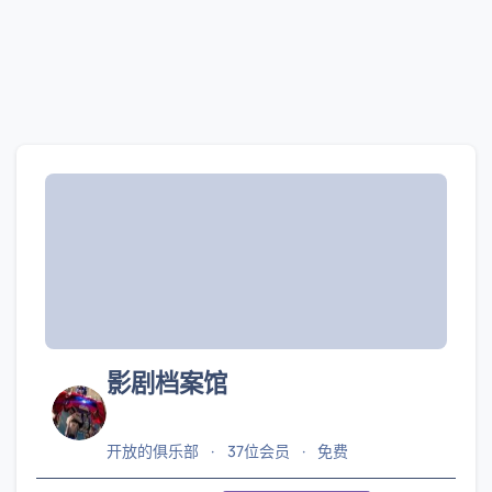
影剧档案馆
开放的俱乐部
37位会员
免费