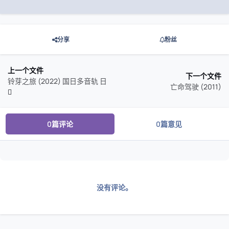
分享
粉丝
上一个文件
下一个文件
铃芽之旅 (2022) 国日多音轨 日
亡命驾驶 (2011)
0篇评论
0篇意见
没有评论。