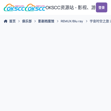
跳转到帖子
OKSCC资源站 - 影视、游戏、
登录
首页
俱乐部
影剧档案馆
REMUX/Blu ray
宇宙时空之旅 