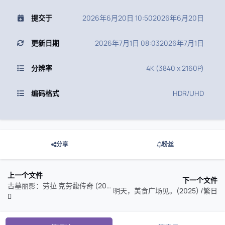
提交于
2026年6月20日 10:50
2026年6月20日
更新日期
2026年7月1日 08:03
2026年7月1日
分辨率
4K (3840 x 2160P)
编码格式
HDR/UHD
分享
粉丝
上一个文件
下一个文件
古墓丽影：劳拉 克劳馥传奇 (2024) 英日多音轨
明天，美食广场见。(2025) /繁日