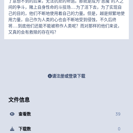
了意想不到的后果，无法抗拒的命运。那就是成为“恶魔”的人之
间的争斗，赌上自身性命的斗技场……为了活下去，为了实现自
己的目的，他们不断地使用着自己的力量。但是，越是频繁地使
用力量，自己作为人类的心也会不断地受到侵蚀，不久后终
将……到底他们还能不能被称作人类呢？而对那样的他们来说，
又真的会有救赎的存在吗？
请注册或登录下载
文件信息
查看数
39
下载数
0