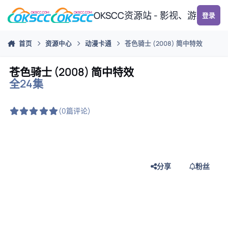
跳转到帖子
OKSCC资源站 - 影视、游戏、
登录
首页
资源中心
动漫卡通
苍色骑士 (2008) 简中特效
苍色骑士 (2008) 简中特效
全24集
(0篇评论)
分享
粉丝