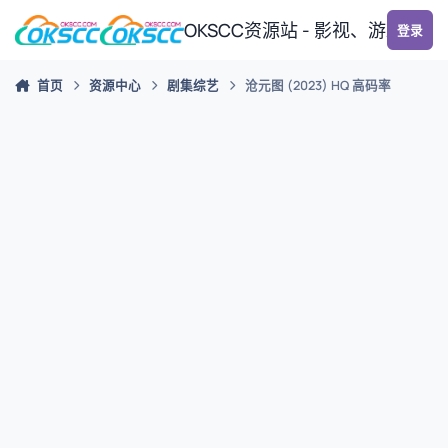
跳转到帖子
OKSCC资源站 - 影视、游戏、
登录
首页
资源中心
剧集综艺
沧元图 (2023) HQ 高码率