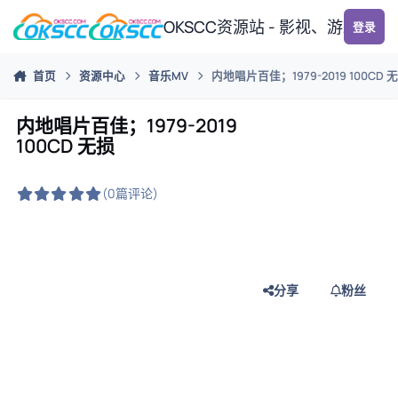
跳转到帖子
OKSCC资源站 - 影视、游戏、
登录
首页
资源中心
音乐MV
内地唱片百佳；1979-2019 100CD 
内地唱片百佳；1979-2019
100CD 无损
(0篇评论)
分享
粉丝