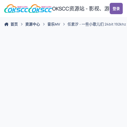
跳转到帖子
OKSCC资源站 - 影视、游戏、
登录
首页
资源中心
音乐MV
任素汐 - 一些小歌儿们 24bit 192k