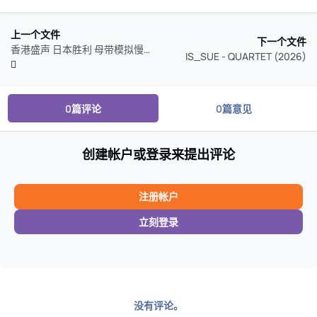
上一个文件
下一个文件
香港盛声 日本胜利 母带模拟慢刻 WAV CUE 整轨 113CD
IS_SUE - QUARTET (2026)
0篇评论
0篇意见
创建帐户或登录来提出评论
注册帐户
立刻登录
没有评论。