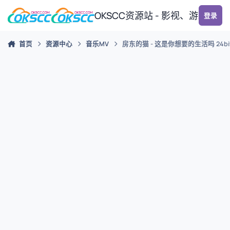
跳转到帖子
OKSCC资源站 - 影视、游戏、
登录
首页
资源中心
音乐MV
房东的猫 - 这是你想要的生活吗 24bit