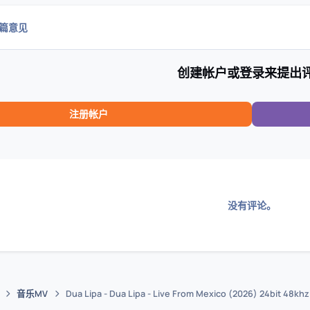
0篇意见
创建帐户或登录来提出
注册帐户
没有评论。
音乐MV
Dua Lipa - Dua Lipa - Live From Mexico (2026) 24bit 48kh