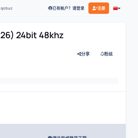
已有帐户？请登录
注册
z qobuz
026) 24bit 48khz
分享
粉丝
灯片