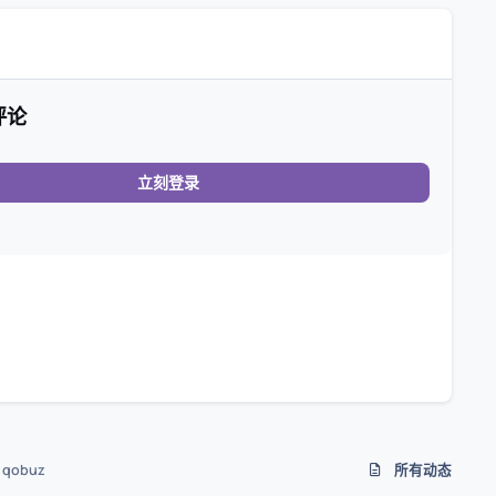
评论
立刻登录
z qobuz
所有动态