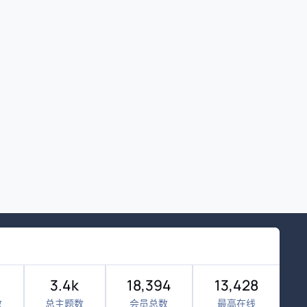
3.4k
18,394
13,428
数
总主题数
会员总数
最高在线