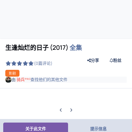
生逢灿烂的日子 (2017)
全集
分享
粉丝
(0篇评论)
影剧
由
骑兵ᴾᴿᴼ
查找他们的其他文件
上一张轮播幻灯片
下一张轮播幻灯片
关于此文件
提示信息