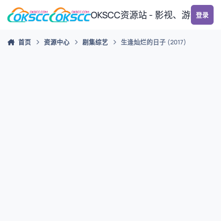
跳转到帖子
OKSCC资源站 - 影视、游戏、
登录
首页
资源中心
剧集综艺
生逢灿烂的日子 (2017)