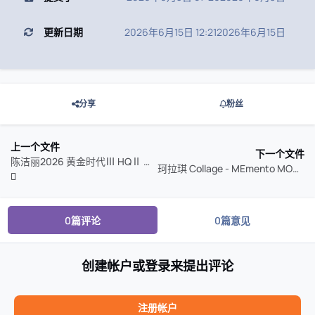
更新日期
2026年6月15日 12:21
2026年6月15日
分享
粉丝
上一个文件
下一个文件
陈洁丽2026 黄金时代Ⅲ HQⅡ 头版限量编号 MQACD WAV 分轨
珂拉琪 Collage - MEmento MORI (2021)
0篇评论
0篇意见
创建帐户或登录来提出评论
注册帐户