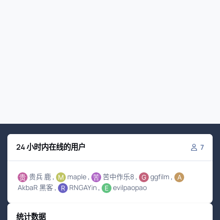
24 小时内在线的用户
7
贵兵 鹿
maple
苦中作乐8
ggfilm
AkbaR 黑客
RNGAYin
evilpaopao
统计数据