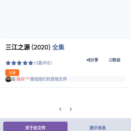
三江之源 (2020)
全集
分享
粉丝
(0篇评论)
记录
由
骑兵ᴾᴿᴼ
查找他们的其他文件
上一张轮播幻灯片
下一张轮播幻灯片
关于此文件
提示信息