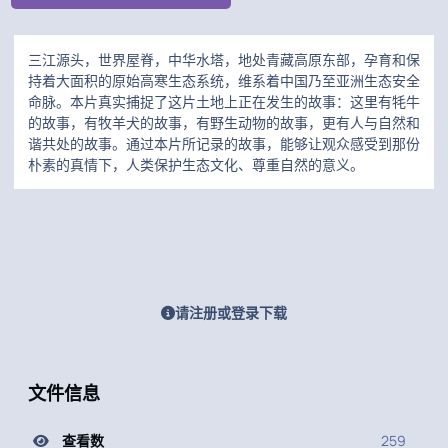
三江源头，世界屋脊，中华水塔，地处青藏高原东部，孕育和保
持着大面积的原始高寒生态系统，维系着中国乃至亚洲生态安全
命脉。本片真实捕捉了这片土地上正在发生的故事：这里有牦牛
的故事，有牧羊犬的故事，有野生动物的故事，更有人与自然和
谐共处的故事。通过本片所记录的故事，能够让观众感受到那份
朴素的真情下，人类保护生态文化、尊重自然的意义。
请注册或登录下载
文件信息
查看数
259