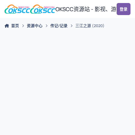
跳转到帖子
OKSCC资源站 - 影视、游戏、
登录
首页
资源中心
传记/记录
三江之源 (2020)