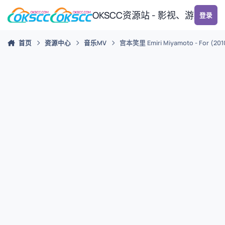
跳转到帖子
OKSCC资源站 - 影视、游戏、
登录
首页
资源中心
音乐MV
宫本笑里 Emiri Miyamoto - For (201