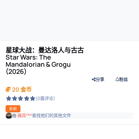
星球大战：曼达洛人与古古
Star Wars: The
Mandalorian & Grogu
(2026)
分享
粉丝
20 金币
(0篇评论)
影剧
由
骑兵ᴾᴿᴼ
查找他们的其他文件