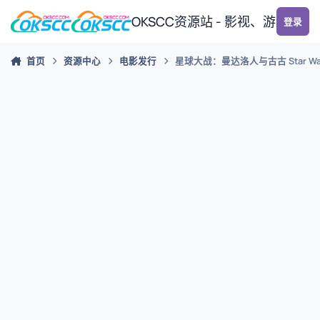
跳转到帖子
OKSCC资源站 - 影视、游戏、
登录
首页
资源中心
电影发行
星球大战：曼达洛人与古古 Star Wars: T