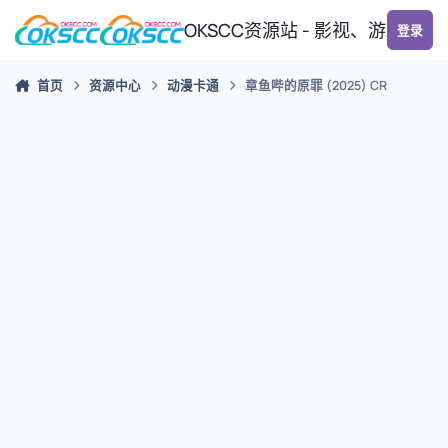
跳转到帖子
OKSCC资源站 - 影视、游戏、
登录
首页
资源中心
动漫卡通
章鱼哔的原罪 (2025) CR