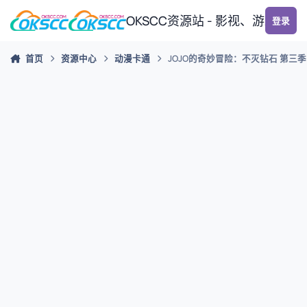
跳转到帖子
OKSCC资源站 - 影视、游戏、
登录
首页
资源中心
动漫卡通
JOJO的奇妙冒险：不灭钻石 第三季 (