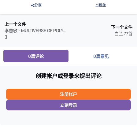
分享
粉丝
上一个文件
下一个文件
李蕙敏 - MULTIVERSE OF POLYGRAM 55TH ANNIVERSARY - 李蕙敏 (2026) 24bit 96kHz qobuz
白兰 77首
0篇评论
0篇意见
创建帐户或登录来提出评论
注册帐户
立刻登录