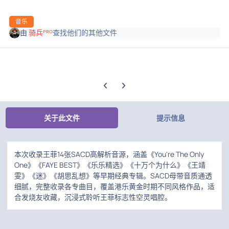
音乐
由
骑兵ᴾᴿᴼ
查找他们的其他文件
上一张轮播幻灯片
下一张轮播幻灯片
关于此文件
提示信息
本次收录王菲14张SACD高解析音源，涵盖《You're The Only
One》《FAYE BEST》《乐乐精选》《十万个为什么》《王靖
雯》《迷》《胡思乱想》等早期经典专辑。SACD母带音质通透
细腻，完整收录各专曲目，覆盖港乐黄金时期不同风格作品，适
合发烧友收藏，沉浸式聆听王菲标志性空灵唱腔。