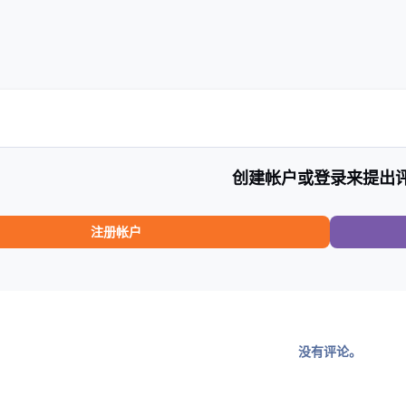
创建帐户或登录来提出
注册帐户
没有评论。