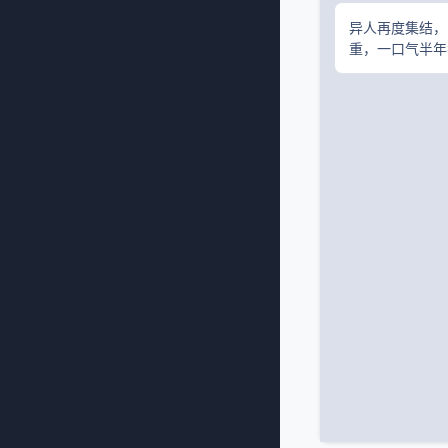
异人再度集结，
重，一口气半年