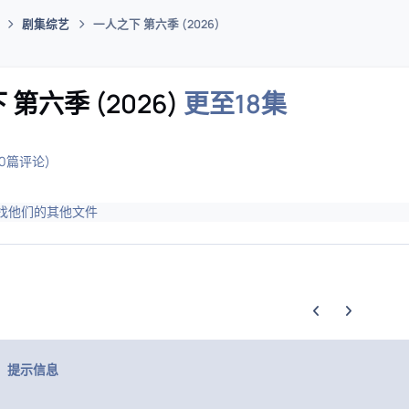
剧集综艺
一人之下 第六季 (2026)
码插件综合下载平台
第六季 (2026)
更至18集
(0篇评论)
找他们的其他文件
上一张轮播幻灯片
下一张轮播幻
提示信息