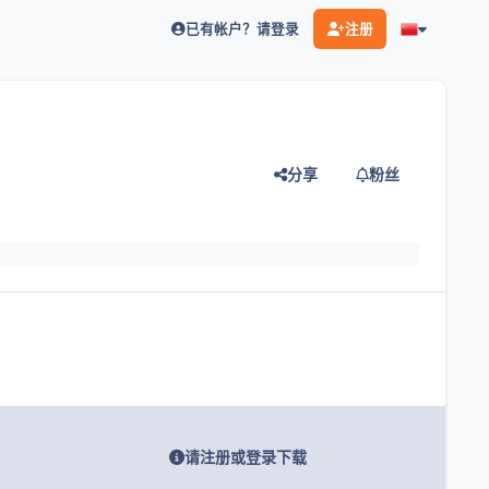
已有帐户？请登录
注册
分享
粉丝
灯片
请注册或登录下载