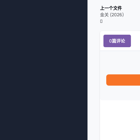
上一个文件
金关 (2026)
0篇评论