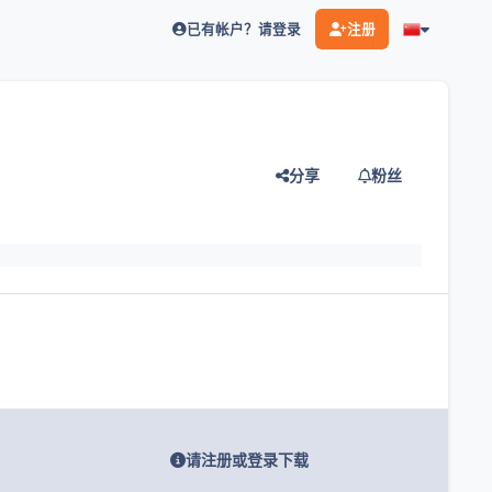
已有帐户？请登录
注册
分享
粉丝
灯片
请注册或登录下载