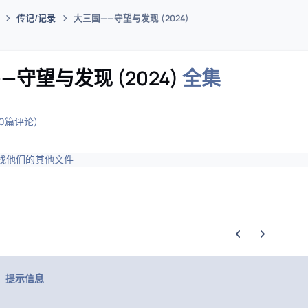
传记/记录
大三国——守望与发现 (2024)
码插件综合下载平台
—守望与发现 (2024)
全集
(0篇评论)
找他们的其他文件
上一张轮播幻灯片
下一张轮播幻
提示信息