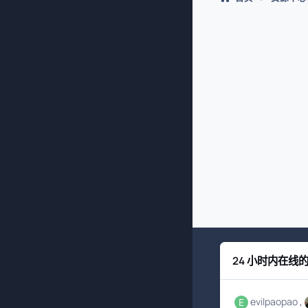
24 小时内在线
evilpaopao