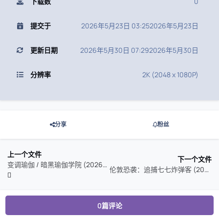
下载数
0
提交于
2026年5月23日 03:25
2026年5月23日
更新日期
2026年5月30日 07:29
2026年5月30日
分辨率
2K (2048 x 1080P)
分享
粉丝
上一个文件
下一个文件
变调瑜伽 / 暗黑瑜伽学院 (2026) HDR10P
伦敦恐袭：追捕七七炸弹客 (2025) 特效字幕
0篇评论