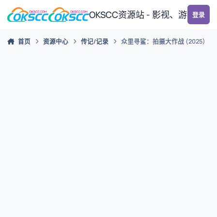
跳转到帖子
OKSCC资源站 - 影视、游戏、
登录
首页
资源中心
传记/记录
众里寻鲨：拍摄大作战 (2025)