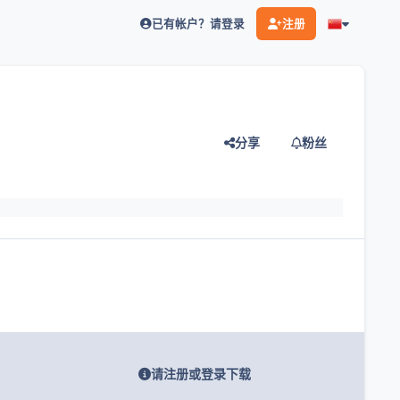
已有帐户？请登录
注册
分享
粉丝
灯片
请注册或登录下载