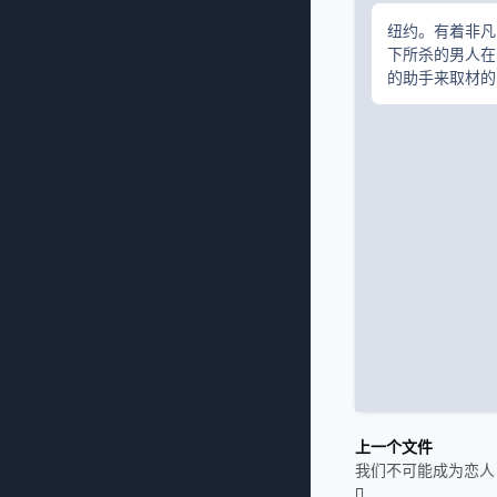
纽约。有着非凡
下所杀的男人在临
的助手来取材的日
上一个文件
我们不可能成为恋人！绝