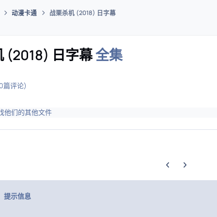
动漫卡通
战栗杀机 (2018) 日字幕
码插件综合下载平台
(2018) 日字幕
全集
(0篇评论)
找他们的其他文件
上一张轮播幻灯片
下一张轮播幻
提示信息