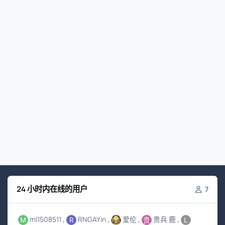
24 小时内在线的用户
7
ml1508511
RNGAYin
爱伦
贵兵 鹿