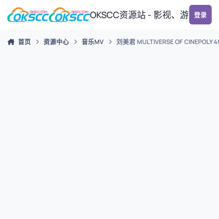
跳转到帖子
OKSCC资源站 - 影视、游戏、
登录
首页
资源中心
音乐MV
刘美君 MULTIVERSE OF CINEPOLY 4