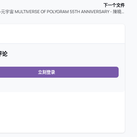
下一个文件
陈晓东 环球多元宇宙 MULTIVERSE OF POLYGRAM 55TH ANNIVERSARY - 陳曉東 (2026) 24Bit 96kHz qobuz
评论
立刻登录