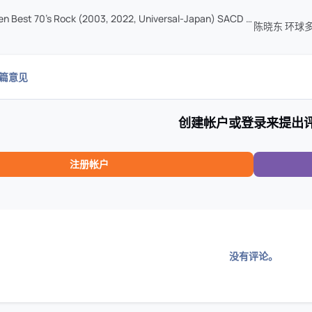
Carmen Maki - Golden Best 70's Rock (2003, 2022, Universal-Japan) SACD ISO
0篇意见
创建帐户或登录来提出
注册帐户
没有评论。