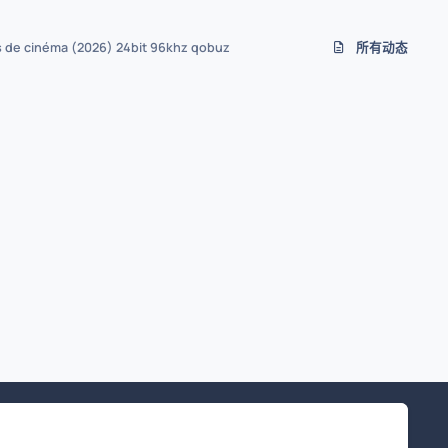
s de cinéma (2026) 24bit 96khz qobuz
所有动态