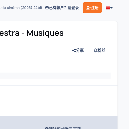
已有帐户？请登录
注册
s de cinéma (2026) 24bit 96khz qobuz
estra - Musiques
分享
粉丝
灯片