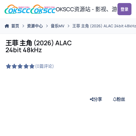
跳转到帖子
OKSCC资源站 - 影视、游戏、
登录
首页
资源中心
音乐MV
王菲 主角 (2026) ALAC 24bit 48kH
王菲 主角 (2026) ALAC
24bit 48kHz
(0篇评论)
分享
粉丝