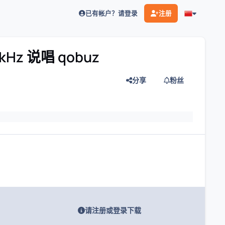
已有帐户？请登录
注册
96kHz 说唱 qobuz
分享
粉丝
灯片
请注册或登录下载