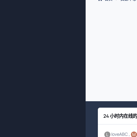
24 小时内在线
loveABC