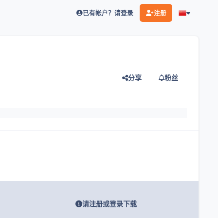
已有帐户？请登录
注册
分享
粉丝
灯片
请注册或登录下载