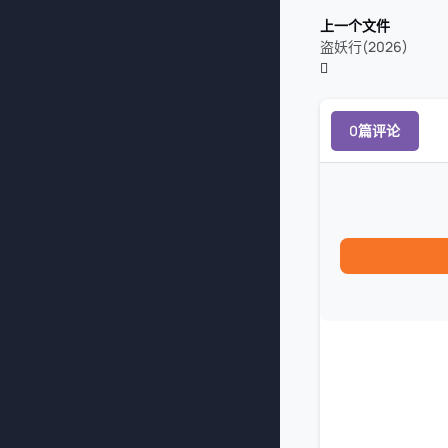
上一个文件
盗妖行(2026)
0篇评论