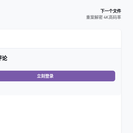
下一个文件
重案解密 4K高码率
评论
立刻登录