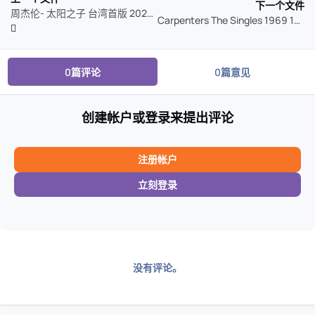
下一个文件
周杰伦- 太阳之子 台湾首版 2026 低速原抓 WAV CUE
Carpenters The Singles 1969 1973 SACD
0篇评论
0篇意见
创建帐户或登录来提出评论
注册帐户
立刻登录
没有评论。