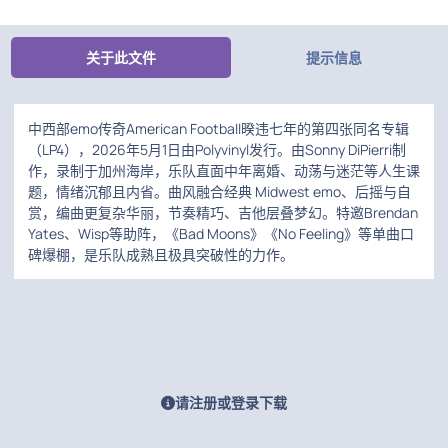
关于此文件
提示信息
中西部emo传奇American Football暌违七年的第四张同名专辑
（LP4），2026年5月1日由Polyvinyl发行。由Sonny DiPierri制
作，录制于加州海岸，乐队直面中年离婚、动荡与迷茫等人生课
题，情绪沉郁且内省。曲风融合经典 Midwest emo、后摇与自
赏，编曲更复杂华丽，节奏精巧、吉他层叠梦幻。特邀Brendan
Yates、Wisp等助阵，《Bad Moons》《No Feeling》等单曲口
碑爆棚，是乐队成熟且极具突破性的力作。
请注册或登录下载