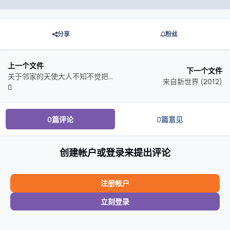
分享
粉丝
上一个文件
下一个文件
关于邻家的天使大人不知不觉把我惯成了废人这档子事 第一季 (2023)
来自新世界 (2012)
0篇评论
0篇意见
创建帐户或登录来提出评论
注册帐户
立刻登录