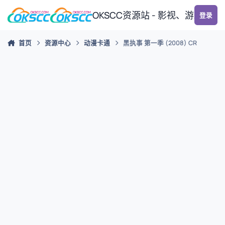
跳转到帖子
OKSCC资源站 - 影视、游戏、
登录
首页
资源中心
动漫卡通
黑执事 第一季 (2008) CR