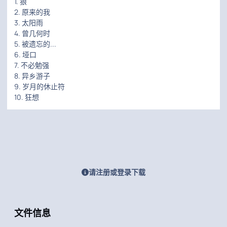
1. 狼
2. 原来的我
3. 太阳雨
4. 曾几何时
5. 被遗忘的...
6. 垭口
7. 不必勉强
8. 异乡游子
9. 岁月的休止符
10. 狂想
请注册或登录下载
文件信息