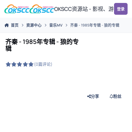
跳转到帖子
OKSCC资源站 - 影视、游戏、
登录
首页
资源中心
音乐MV
齐秦 - 1985年专辑 - 狼的专辑
齐秦 - 1985年专辑 - 狼的专
辑
(0篇评论)
分享
粉丝