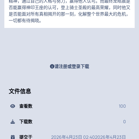
精神，通过自己的人格与努力，赢得他人认可。而最终龙皓晨是
否能赢得神印王座的认可，登上骑士圣殿的最高荣耀，同时他又
是否能面对所有真相揭开的那一刻，化解整个世界最大的危机，
一切都有待揭晓。
请注册或登录下载
文件信息
查看数
100
下载数
0
提交于
2026年4月23日 02:40
2026年4月23日