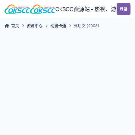
跳转到帖子
OKSCC资源站 - 影视、游戏、
登录
首页
资源中心
动漫卡通
死后文 (2008)