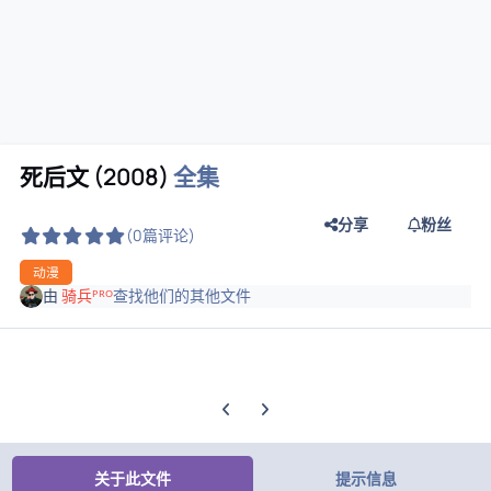
死后文 (2008)
全集
分享
粉丝
(0篇评论)
动漫
由
骑兵ᴾᴿᴼ
查找他们的其他文件
上一张轮播幻灯片
下一张轮播幻灯片
关于此文件
提示信息