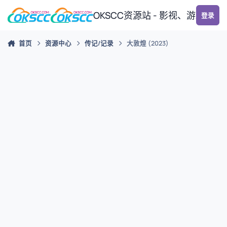
跳转到帖子
OKSCC资源站 - 影视、游戏、
登录
首页
资源中心
传记/记录
大敦煌 (2023)