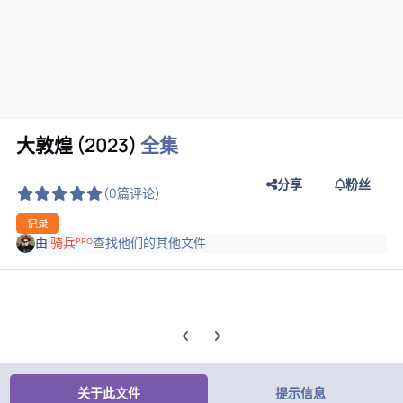
大敦煌 (2023)
全集
分享
粉丝
(0篇评论)
记录
由
骑兵ᴾᴿᴼ
查找他们的其他文件
上一张轮播幻灯片
下一张轮播幻灯片
关于此文件
提示信息