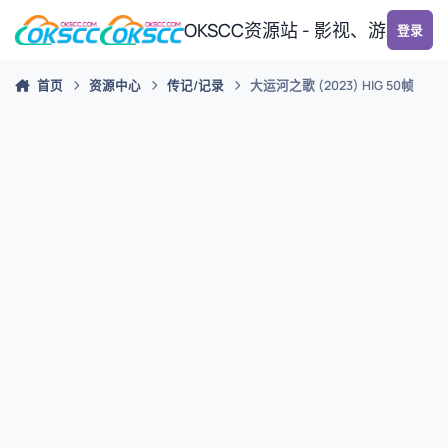
跳转到帖子
OKSCC资源站 - 影视、游戏、
登录
首页
资源中心
传记/记录
大运河之歌 (2023) HlG 50帧