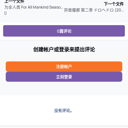
上一个文件
下一个文件
为全人类 For All Mankind Season 1-5 (2026)
异兽魔都 第二季 ドロヘドロ (2026)
0篇评论
创建帐户或登录来提出评论
注册帐户
立刻登录
没有评论。