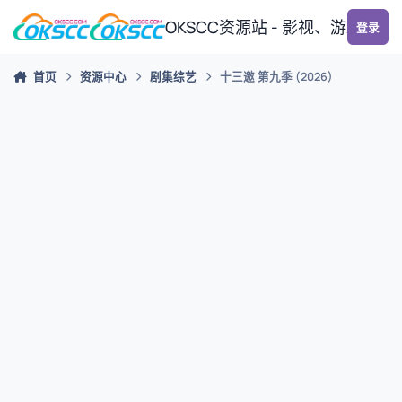
跳转到帖子
OKSCC资源站 - 影视、游戏、
登录
首页
资源中心
剧集综艺
十三邀 第九季 (2026)