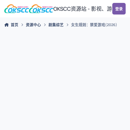
跳转到帖子
OKSCC资源站 - 影视、游戏、
登录
首页
资源中心
剧集综艺
女生规则：禁爱游戏(2026)