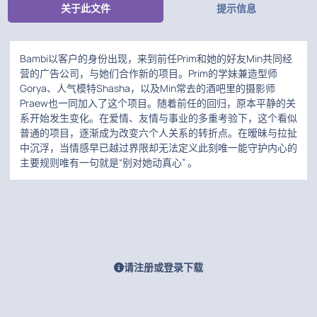
关于此文件
提示信息
Bambi以客户的身份出现，来到前任Prim和她的好友Min共同经
营的广告公司，与她们合作新的项目。Prim的学妹兼造型师
Gorya、人气模特Shasha，以及Min常去的酒吧里的摄影师
Praew也一同加入了这个项目。随着前任的回归，原本平静的关
系开始发生变化。在爱情、友情与事业的多重考验下，这个看似
普通的项目，逐渐成为改变六个人关系的转折点。在暧昧与拉扯
中沉浮，当情感早已越过界限却无法定义此刻唯一能守护内心的
主要规则唯有一句就是“别对她动真心” 。
请注册或登录下载