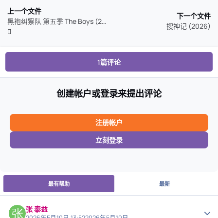
上一个文件
下一个文件
黑袍纠察队 第五季 The Boys (2026)
搜神记 (2026)
1篇评论
创建帐户或登录来提出评论
注册帐户
立刻登录
最有帮助
最新
张 泰益
作者
2026年5月10日 13:52
2026年5月10日