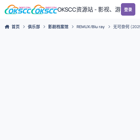
跳转到帖子
OKSCC资源站 - 影视、游戏、
登录
首页
俱乐部
影剧档案馆
REMUX/Blu ray
无可奈何 (202