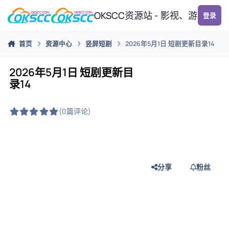
跳转到帖子
OKSCC资源站 - 影视、游戏、
登录
首页
资源中心
竖屏短剧
2026年5月1日 短剧更新目录14
2026年5月1日 短剧更新目
录14
(0篇评论)
分享
粉丝