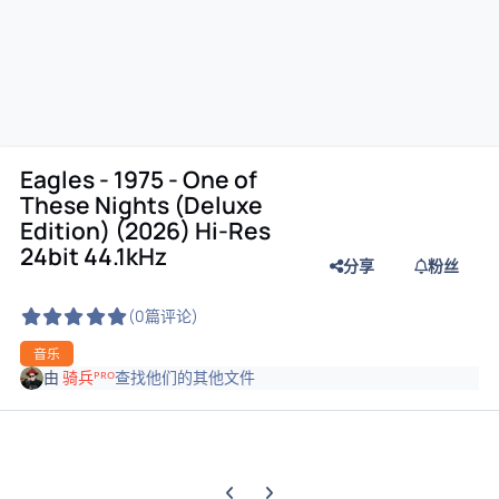
Eagles - 1975 - One of
These Nights (Deluxe
Edition) (2026) Hi-Res
24bit 44.1kHz
分享
粉丝
(0篇评论)
音乐
由
骑兵ᴾᴿᴼ
查找他们的其他文件
上一张轮播幻灯片
下一张轮播幻灯片