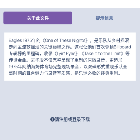
关于此文件
提示信息
Eagles 1975年的《One of These Nights》，是乐队从乡村摇滚
走向主流软摇滚的关键巅峰之作。这张让他们首次登顶Billboard
专辑榜的里程碑，收录《Lyin' Eyes》《Take It to the Limit》等
传世金曲。豪华版不仅完整呈现了重制的原版录音，更追加
1975年阿纳海姆体育场完整现场录音，以双碟形式重现乐队全
盛时期的舞台魅力与录音室质感，是乐迷必收的经典重制。
请注册或登录下载