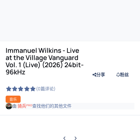
Immanuel Wilkins - Live
at the Village Vanguard
Vol. 1 (Live) (2026) 24bit-
96kHz
分享
粉丝
(0篇评论)
音乐
由
骑兵ᴾᴿᴼ
查找他们的其他文件
上一张轮播幻灯片
下一张轮播幻灯片