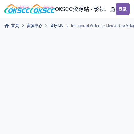
跳转到帖子
OKSCC资源站 - 影视、游戏、
登录
首页
资源中心
音乐MV
Immanuel Wilkins - Live at the Vil