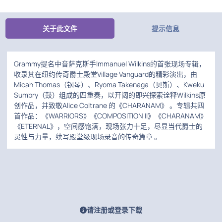
关于此文件
提示信息
Grammy提名中音萨克斯手Immanuel Wilkins的首张现场专辑，
收录其在纽约传奇爵士殿堂Village Vanguard的精彩演出，由
Micah Thomas（钢琴）、Ryoma Takenaga（贝斯）、Kweku
Sumbry（鼓）组成的四重奏，以开阔的即兴探索诠释Wilkins原
创作品，并致敬Alice Coltrane 的《CHARANAM》 。专辑共四
首作品：《WARRIORS》《COMPOSITION II》《CHARANAM》
《ETERNAL》，空间感饱满，现场张力十足，尽显当代爵士的
灵性与力量，续写殿堂级现场录音的传奇篇章 。
请注册或登录下载