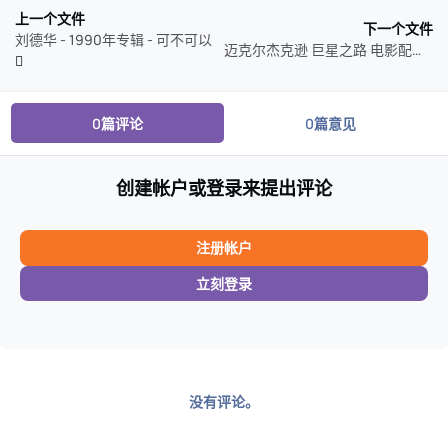
上一个文件
下一个文件
刘德华 - 1990年专辑 - 可不可以
迈克尔杰克逊 巨星之路 电影配乐 Michael - Songs From The Motion Picture (2026) 24Bit 44.1kHz qobuz
0篇评论
0篇意见
创建帐户或登录来提出评论
注册帐户
立刻登录
没有评论。