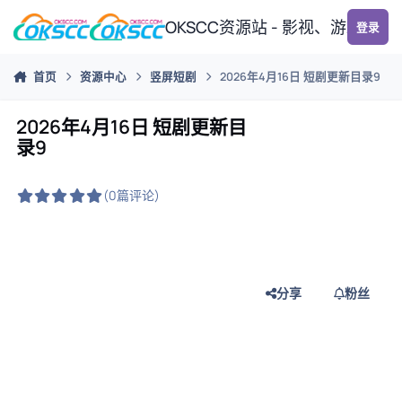
跳转到帖子
OKSCC资源站 - 影视、游戏、
登录
首页
资源中心
竖屏短剧
2026年4月16日 短剧更新目录9
2026年4月16日 短剧更新目
录9
(0篇评论)
分享
粉丝