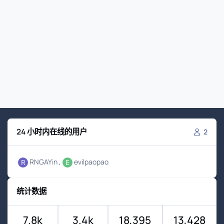
24 小时内在线的用户
2
RNGAYin
evilpaopao
统计数据
7.8k
3.4k
18,395
13,428