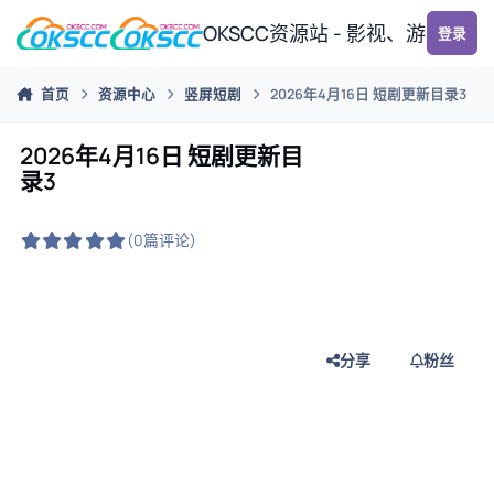
跳转到帖子
OKSCC资源站 - 影视、游戏、
登录
首页
资源中心
竖屏短剧
2026年4月16日 短剧更新目录3
2026年4月16日 短剧更新目
录3
(0篇评论)
分享
粉丝