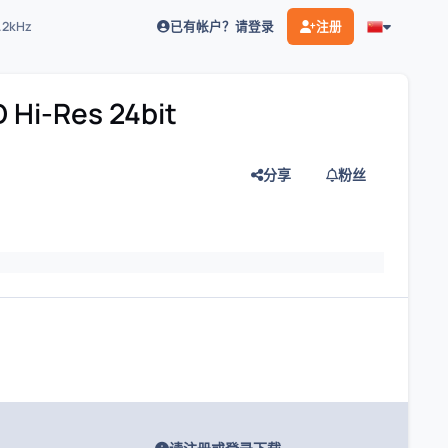
已有帐户？请登录
注册
8.2kHz
 Hi-Res 24bit
分享
粉丝
灯片