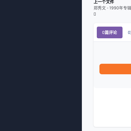
上一个文件
郑秀文 - 1990年专
0篇评论