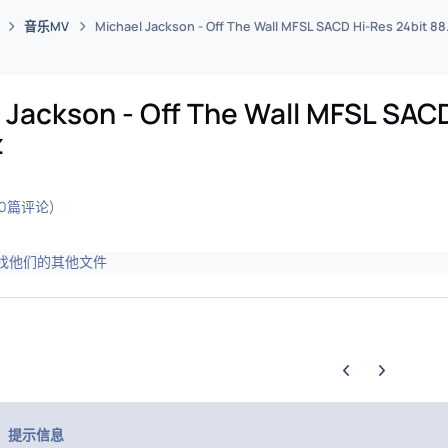
音乐MV
Michael Jackson - Off The Wall MFSL SACD Hi-Res 24bit 8
码插件综合下载平台
 Jackson - Off The Wall MFSL SACD
z
(0篇评论)
找他们的其他文件
上一张轮播幻灯片
下一张轮播幻
提示信息