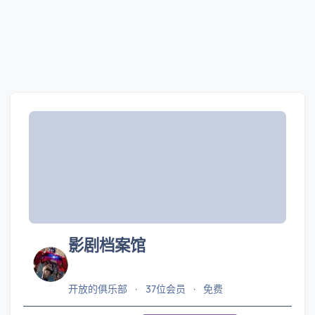
影剧档案馆
开放的俱乐部
37位会员
免费