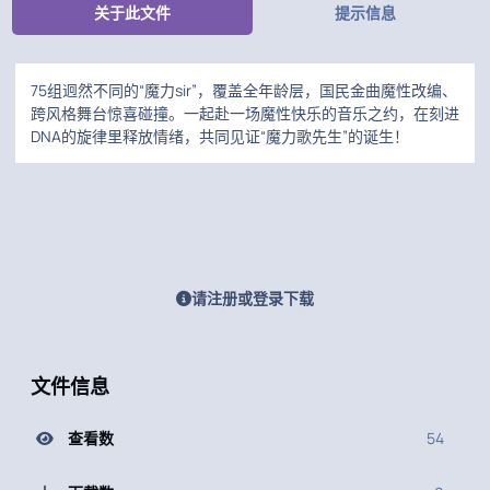
关于此文件
提示信息
75组迥然不同的“魔力sir”，覆盖全年龄层，国民金曲魔性改编、
跨风格舞台惊喜碰撞。一起赴一场魔性快乐的音乐之约，在刻进
DNA的旋律里释放情绪，共同见证“魔力歌先生”的诞生！
请注册或登录下载
文件信息
查看数
54