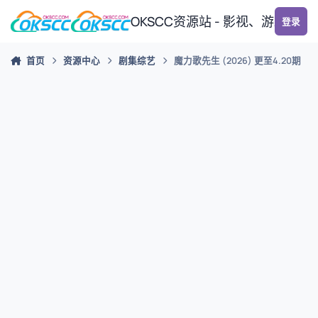
跳转到帖子
OKSCC资源站 - 影视、游戏、
登录
首页
资源中心
剧集综艺
魔力歌先生 (2026) 更至4.20期