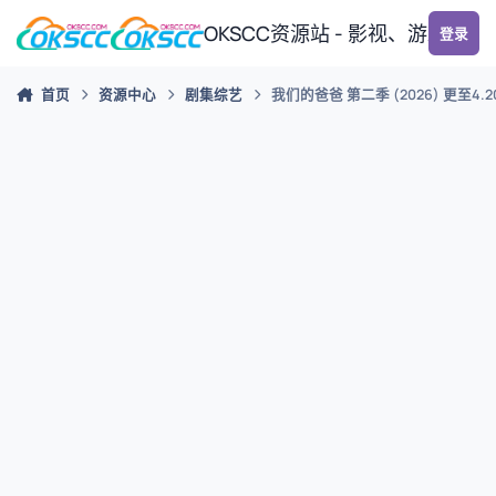
跳转到帖子
OKSCC资源站 - 影视、游戏、
登录
首页
资源中心
剧集综艺
我们的爸爸 第二季 (2026) 更至4.